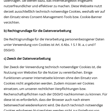
übertragen. Sie dienen dazu, das Internetangebot insgesamt
nutzerfreundlicher und effektiver zu machen. Diese Webseite nutzt
derzeit ausschließlich technisch notwendige Cookies, weshalb wir auf
den Einsatz eines Consent-Management-Tools bzw. Cookie-Banner
verzichten.
b) Rechtsgrundlage für die Datenverarbeitung
Die Rechtsgrundlage für die Verarbeitung personenbezogener Daten
unter Verwendung von Cookies ist Art. 6 Abs. 1 S.1 lit. a, c und f
DSGVO.
c) Zweck der Datenverarbeitung
Der Zweck der Verwendung technisch notwendiger Cookies ist, die
Nutzung von Websites für die Nutzer zu vereinfachen. Einige
Funktionen unserer Internetseite können ohne den Einsatz von
Cookies nicht angeboten werden. Zudem müssen wir Cookies
einsetzen, um unseren rechtlichen Verpflichtungen bzw.
Rechenschaftspflichten nach der DSGVO nachkommen zu können. Für
diese ist es erforderlich, dass der Browser auch nach einem
Seitenwechsel wiedererkannt wird. Die durch technisch notwendige
Cookies erhobenen Nutzerdaten werden nicht zur Erstellung von