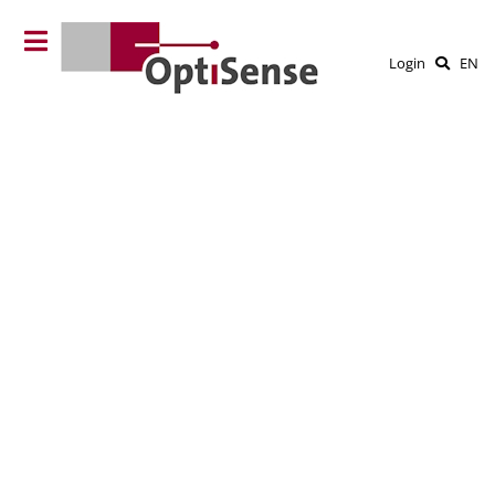
Login
EN