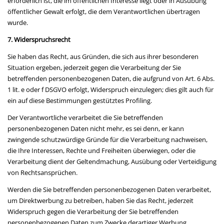
erforderlich ist, die im öffentlichen Interesse liegt oder in Ausübung
öffentlicher Gewalt erfolgt, die dem Verantwortlichen übertragen
wurde.
7. Widerspruchsrecht
Sie haben das Recht, aus Gründen, die sich aus ihrer besonderen
Situation ergeben, jederzeit gegen die Verarbeitung der Sie
betreffenden personenbezogenen Daten, die aufgrund von Art. 6 Abs.
1 lit. e oder f DSGVO erfolgt, Widerspruch einzulegen; dies gilt auch für
ein auf diese Bestimmungen gestütztes Profiling.
Der Verantwortliche verarbeitet die Sie betreffenden
personenbezogenen Daten nicht mehr, es sei denn, er kann
zwingende schutzwürdige Gründe für die Verarbeitung nachweisen,
die Ihre Interessen, Rechte und Freiheiten überwiegen, oder die
Verarbeitung dient der Geltendmachung, Ausübung oder Verteidigung
von Rechtsansprüchen.
Werden die Sie betreffenden personenbezogenen Daten verarbeitet,
um Direktwerbung zu betreiben, haben Sie das Recht, jederzeit
Widerspruch gegen die Verarbeitung der Sie betreffenden
personenbezogenen Daten zum Zwecke derartiger Werbung