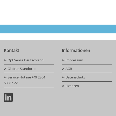
Kontakt
Informationen
⋗ OptiSense Deutschland
⋗ Impressum
⋗ Globale Standorte
⋗ AGB
⋗ Service-Hotline +49 2364
⋗ Datenschutz
50882-22
⋗ Lizenzen