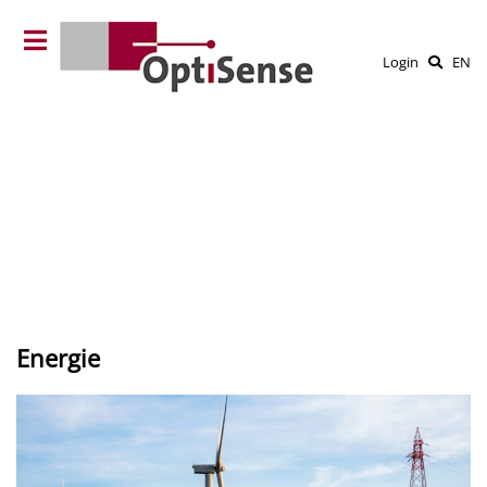
Login
EN
Energie