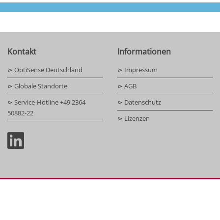
Kontakt
Informationen
⋗ OptiSense Deutschland
⋗ Impressum
⋗ Globale Standorte
⋗ AGB
⋗ Service-Hotline +49 2364
⋗ Datenschutz
50882-22
⋗ Lizenzen