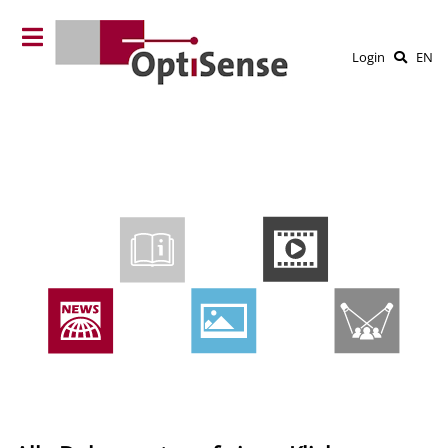
Login
EN