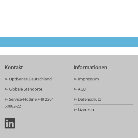
Kontakt
Informationen
⋗ OptiSense Deutschland
⋗ Impressum
⋗ Globale Standorte
⋗ AGB
⋗ Service-Hotline +49 2364
⋗ Datenschutz
50882-22
⋗ Lizenzen