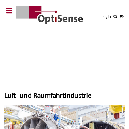
Login
EN
Luft- und Raumfahrtindustrie