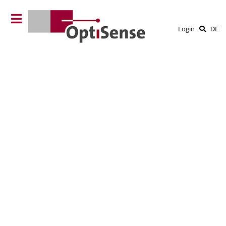
Login
DE