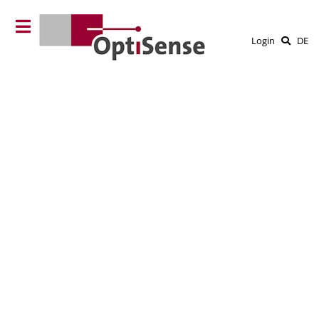
Login
DE