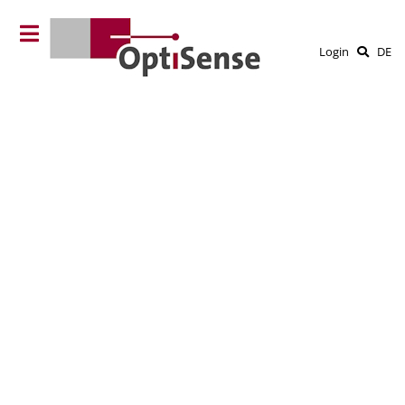
Login
DE