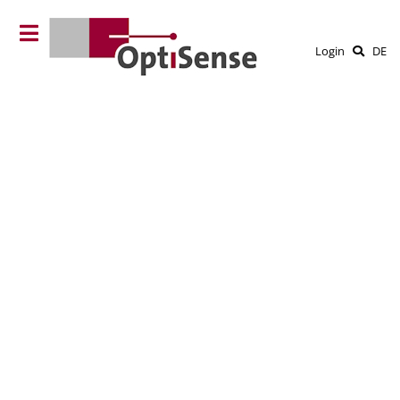
Login
DE