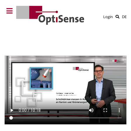
Login
DE